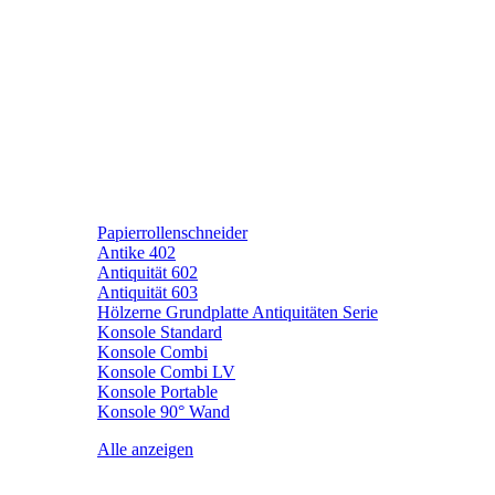
Papierrollenschneider
Antike 402
Antiquität 602
Antiquität 603
Hölzerne Grundplatte Antiquitäten Serie
Konsole Standard
Konsole Combi
Konsole Combi LV
Konsole Portable
Konsole 90° Wand
Alle anzeigen