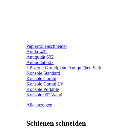
Papierrollenschneider
Antike 402
Antiquität 602
Antiquität 603
Hölzerne Grundplatte Antiquitäten Serie
Konsole Standard
Konsole Combi
Konsole Combi LV
Konsole Portable
Konsole 90° Wand
Alle anzeigen
Schienen schneiden