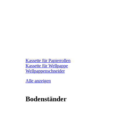
Kassette für Papierrollen
Kassette für Wellpappe
Wellpappenschneider
Alle anzeigen
Bodenständer