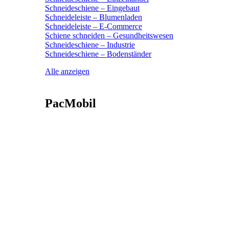
Schneideschiene – Eingebaut
Schneideleiste – Blumenladen
Schneideleiste – E-Commerce
Schiene schneiden – Gesundheitswesen
Schneideschiene – Industrie
Schneideschiene – Bodenständer
Alle anzeigen
PacMobil