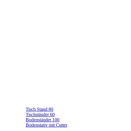
Tisch Stand 80
Tischständer 60
Bodenständer 100
Bodenstativ mit Cutter