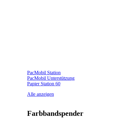
PacMobil Station
PacMobil Unterstützung
Papier Station 60
Alle anzeigen
Farbbandspender