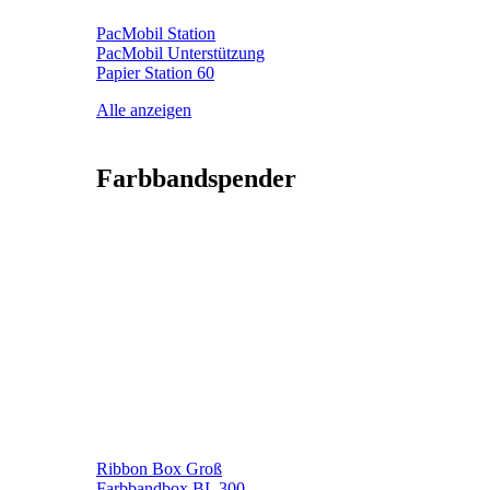
PacMobil Station
PacMobil Unterstützung
Papier Station 60
Alle anzeigen
Farbbandspender
Ribbon Box Groß
Farbbandbox BL 300