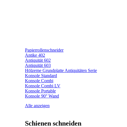
Papierrollenschneider
Antike 402
Antiquität 602
Antiquität 603
Hölzerne Grundplatte Antiquitäten Serie
Konsole Standard
Konsole Combi
Konsole Combi LV
Konsole Portable
Konsole 90° Wand
Alle anzeigen
Schienen schneiden