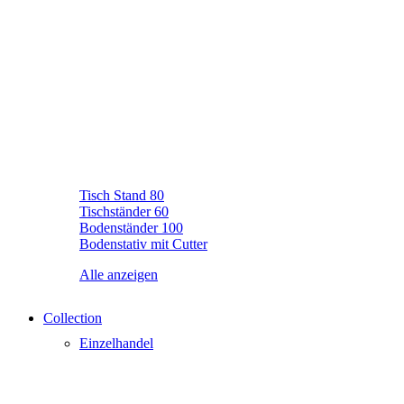
Tisch Stand 80
Tischständer 60
Bodenständer 100
Bodenstativ mit Cutter
Alle anzeigen
Collection
Einzelhandel