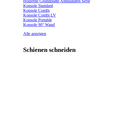
Hölzerne Grundplatte Antiquitäten Serie
Konsole Standard
Konsole Combi
Konsole Combi LV
Konsole Portable
Konsole 90° Wand
Alle anzeigen
Schienen schneiden