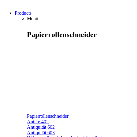
Products
Menü
Papierrollenschneider
Papierrollenschneider
Antike 402
Antiquität 602
Antiquität 603