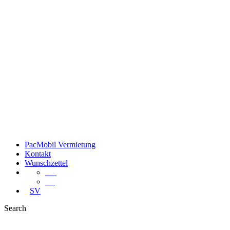
PacMobil Vermietung
Kontakt
Wunschzettel
EN
PL
SV
Search