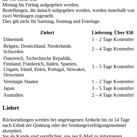
Montag bis Freitag aufgegeben werden.
Bestellungen, die danach aufgegeben werden, werden innerhalb von
zwei Werktagen zugestellt.
Dies gilt nicht für Samstag, Sonntag und Feiertage.
Zielort
Lieferung
Über $50
Dänemark
1 – 2 Tage
Kostenfrei
Belgien, Deutschland, Niederlande,
2 – 4 Tage
Kostenfrei
Schweden
Österreich, Tschechische Republik,
Finnland, Frankreich, Italien, Spanien,
3 – 5 Tage
Kostenfrei
Ungarn, Irland, Polen, Portugal, Slowakei,
Slowenien
Vereinigte Staaten
1 – 2 Tage
Kostenfrei
Japan
3 – 5 Tage
Kostenfrei
Australien
2 – 4 Tage
Kostenfrei
Liefert
Rücksendungen werden bei ungetragenen Artikeln bis zu 14 Tage
nach Erhalt der Quittung oder der Sendungsverfolgungsnummer
akzeptiert.
Sie als Kunde sind verpflichtet, uns per E-Mail zu informieren,