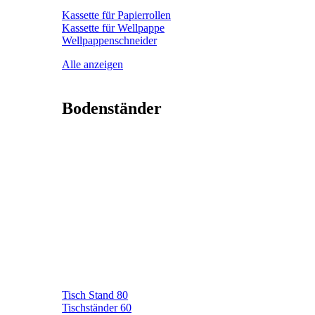
Kassette für Papierrollen
Kassette für Wellpappe
Wellpappenschneider
Alle anzeigen
Bodenständer
Tisch Stand 80
Tischständer 60