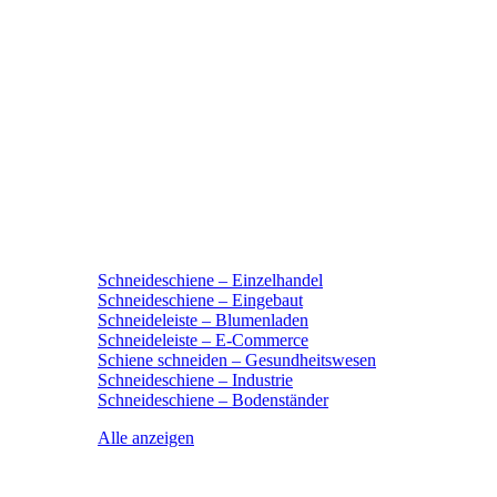
Schneideschiene – Einzelhandel
Schneideschiene – Eingebaut
Schneideleiste – Blumenladen
Schneideleiste – E-Commerce
Schiene schneiden – Gesundheitswesen
Schneideschiene – Industrie
Schneideschiene – Bodenständer
Alle anzeigen