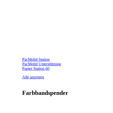
PacMobil Station
PacMobil Unterstützung
Papier Station 60
Alle anzeigen
Farbbandspender