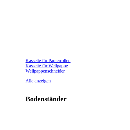
Kassette für Papierrollen
Kassette für Wellpappe
Wellpappenschneider
Alle anzeigen
Bodenständer