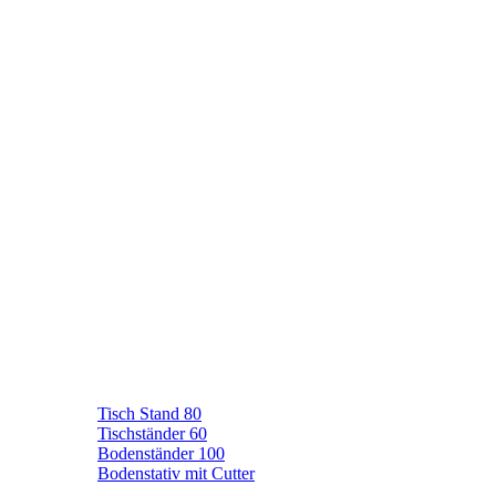
Tisch Stand 80
Tischständer 60
Bodenständer 100
Bodenstativ mit Cutter