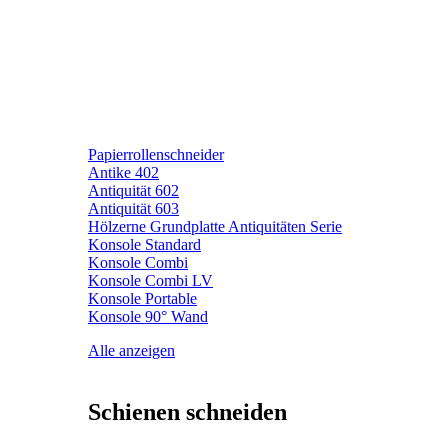
Papierrollenschneider
Antike 402
Antiquität 602
Antiquität 603
Hölzerne Grundplatte Antiquitäten Serie
Konsole Standard
Konsole Combi
Konsole Combi LV
Konsole Portable
Konsole 90° Wand
Alle anzeigen
Schienen schneiden