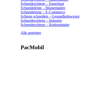
Schneideschiene – Eingebaut
Schneideleiste – Blumenladen
Schneideleiste – E-Commerce
Schiene schneiden – Gesundheitswesen
Schneideschiene – Industrie
Schneideschiene – Bodenständer
Alle anzeigen
PacMobil