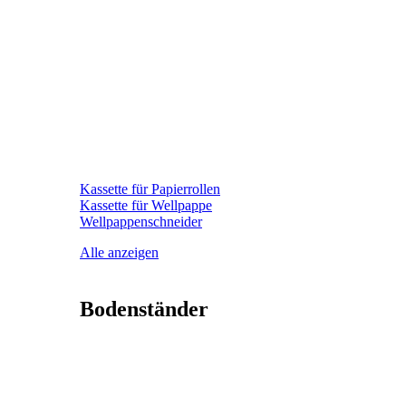
Kassette für Papierrollen
Kassette für Wellpappe
Wellpappenschneider
Alle anzeigen
Bodenständer