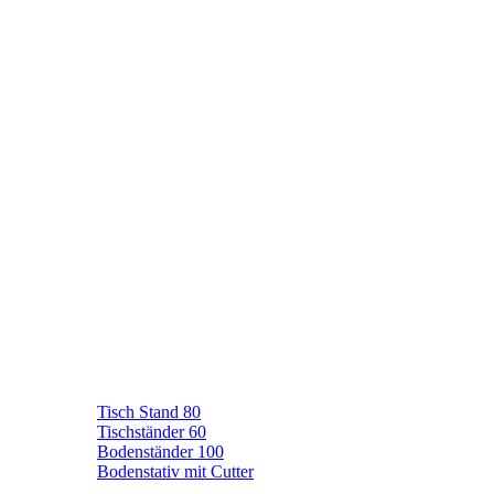
Tisch Stand 80
Tischständer 60
Bodenständer 100
Bodenstativ mit Cutter