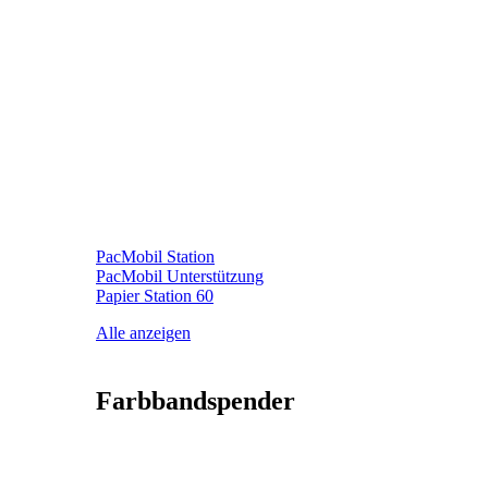
PacMobil Station
PacMobil Unterstützung
Papier Station 60
Alle anzeigen
Farbbandspender