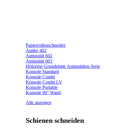
Papierrollenschneider
Antike 402
Antiquität 602
Antiquität 603
Hölzerne Grundplatte Antiquitäten Serie
Konsole Standard
Konsole Combi
Konsole Combi LV
Konsole Portable
Konsole 90° Wand
Alle anzeigen
Schienen schneiden