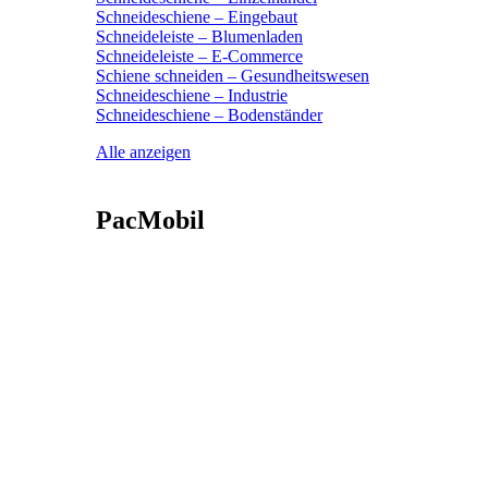
Schneideschiene – Eingebaut
Schneideleiste – Blumenladen
Schneideleiste – E-Commerce
Schiene schneiden – Gesundheitswesen
Schneideschiene – Industrie
Schneideschiene – Bodenständer
Alle anzeigen
PacMobil