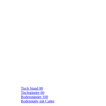
Tisch Stand 80
Tischständer 60
Bodenständer 100
Bodenstativ mit Cutter