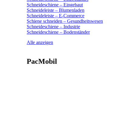
Schneideschiene – Eingebaut
Schneideleiste – Blumenladen
Schneideleiste – E-Commerce
Schiene schneiden – Gesundheitswesen
Schneideschiene – Industrie
Schneideschiene – Bodenständer
Alle anzeigen
PacMobil