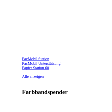
PacMobil Station
PacMobil Unterstützung
Papier Station 60
Alle anzeigen
Farbbandspender