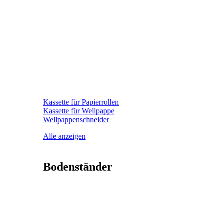
Kassette für Papierrollen
Kassette für Wellpappe
Wellpappenschneider
Alle anzeigen
Bodenständer