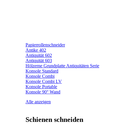
Papierrollenschneider
Antike 402
Antiquität 602
Antiquität 603
Hölzerne Grundplatte Antiquitäten Serie
Konsole Standard
Konsole Combi
Konsole Combi LV
Konsole Portable
Konsole 90° Wand
Alle anzeigen
Schienen schneiden