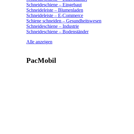
Schneideschiene – Eingebaut
Schneideleiste – Blumenladen
Schneideleiste – E-Commerce
Schiene schneiden – Gesundheitswesen
Schneideschiene – Industrie
Schneideschiene – Bodenständer
Alle anzeigen
PacMobil