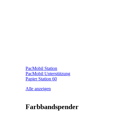
PacMobil Station
PacMobil Unterstützung
Papier Station 60
Alle anzeigen
Farbbandspender