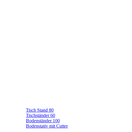
Tisch Stand 80
Tischständer 60
Bodenständer 100
Bodenstativ mit Cutter