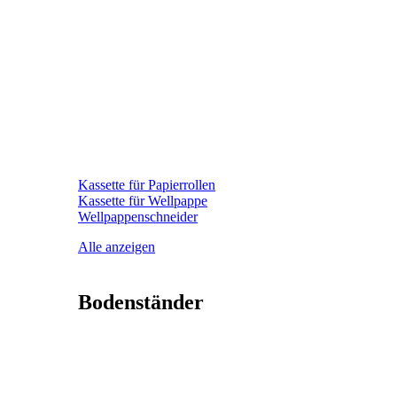
Kassette für Papierrollen
Kassette für Wellpappe
Wellpappenschneider
Alle anzeigen
Bodenständer