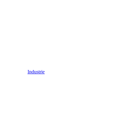
Industrie