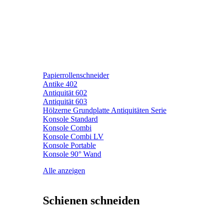
Papierrollenschneider
Antike 402
Antiquität 602
Antiquität 603
Hölzerne Grundplatte Antiquitäten Serie
Konsole Standard
Konsole Combi
Konsole Combi LV
Konsole Portable
Konsole 90° Wand
Alle anzeigen
Schienen schneiden