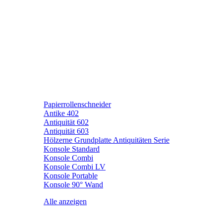
Papierrollenschneider
Antike 402
Antiquität 602
Antiquität 603
Hölzerne Grundplatte Antiquitäten Serie
Konsole Standard
Konsole Combi
Konsole Combi LV
Konsole Portable
Konsole 90° Wand
Alle anzeigen