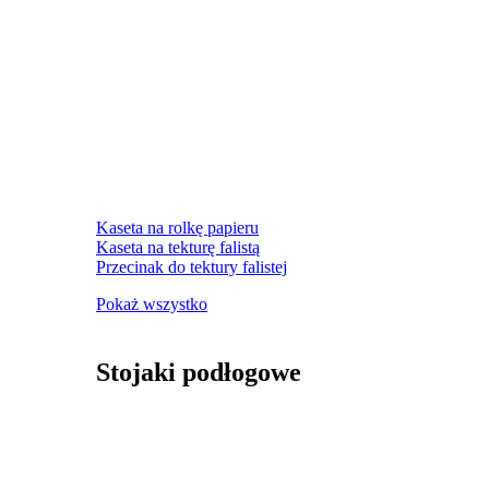
Kaseta na rolkę papieru
Kaseta na tekturę falistą
Przecinak do tektury falistej
Pokaż wszystko
Stojaki podłogowe