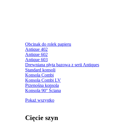
Obcinak do rolek papieru
Antique 402
Antique 602
Antique 603
Drewniana płyta bazowa z serii Antiques
Standard konsoli
Konsola Combi
Konsola Combi LV
Przenośna konsola
Konsola 90° Ściana
Pokaż wszystko
Cięcie szyn