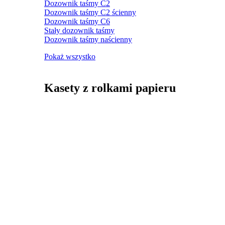
Dozownik taśmy C2
Dozownik taśmy C2 ścienny
Dozownik taśmy C6
Stały dozownik taśmy
Dozownik taśmy naścienny
Pokaż wszystko
Kasety z rolkami papieru