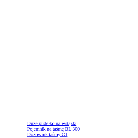
Duże pudełko na wstążki
Pojemnik na taśmę BL 300
Dozownik taśmy C1