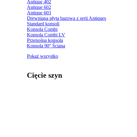
Antique 402
Antique 602
Antique 603
Drewniana płyta bazowa z serii Antiques
Standard konsoli
Konsola Combi
Konsola Combi LV
Przenośna konsola
Konsola 90° Ściana
Pokaż wszystko
Cięcie szyn