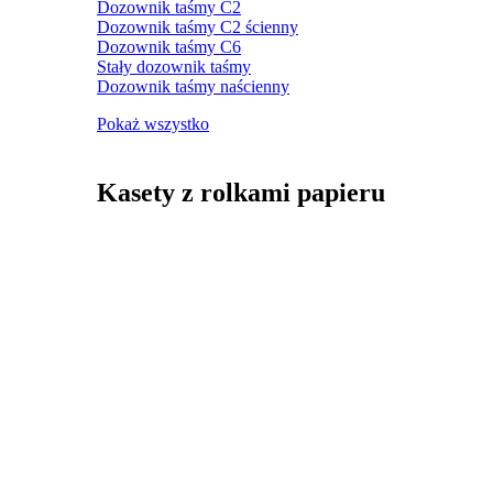
Dozownik taśmy C2
Dozownik taśmy C2 ścienny
Dozownik taśmy C6
Stały dozownik taśmy
Dozownik taśmy naścienny
Pokaż wszystko
Kasety z rolkami papieru