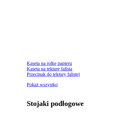
Kaseta na rolkę papieru
Kaseta na tekturę falistą
Przecinak do tektury falistej
Pokaż wszystko
Stojaki podłogowe