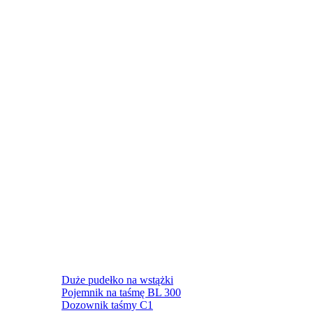
Duże pudełko na wstążki
Pojemnik na taśmę BL 300
Dozownik taśmy C1