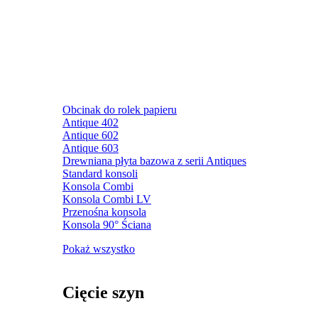
Obcinak do rolek papieru
Antique 402
Antique 602
Antique 603
Drewniana płyta bazowa z serii Antiques
Standard konsoli
Konsola Combi
Konsola Combi LV
Przenośna konsola
Konsola 90° Ściana
Pokaż wszystko
Cięcie szyn