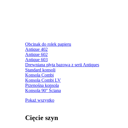
Obcinak do rolek papieru
Antique 402
Antique 602
Antique 603
Drewniana płyta bazowa z serii Antiques
Standard konsoli
Konsola Combi
Konsola Combi LV
Przenośna konsola
Konsola 90° Ściana
Pokaż wszystko
Cięcie szyn