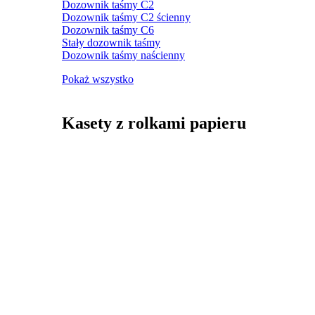
Dozownik taśmy C2
Dozownik taśmy C2 ścienny
Dozownik taśmy C6
Stały dozownik taśmy
Dozownik taśmy naścienny
Pokaż wszystko
Kasety z rolkami papieru