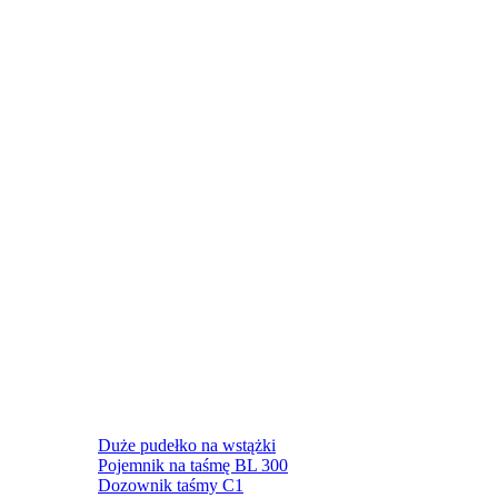
Duże pudełko na wstążki
Pojemnik na taśmę BL 300
Dozownik taśmy C1