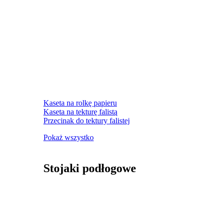
Kaseta na rolkę papieru
Kaseta na tekturę falistą
Przecinak do tektury falistej
Pokaż wszystko
Stojaki podłogowe